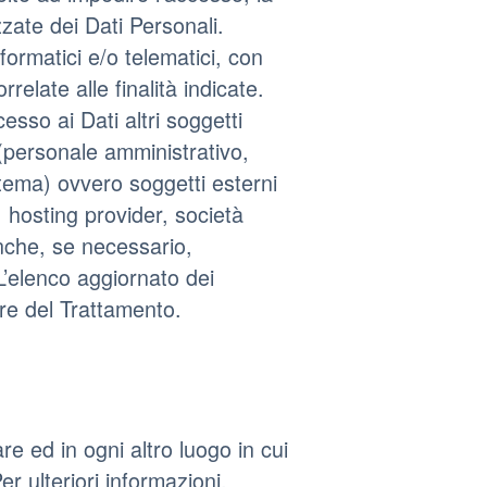
zzate dei Dati Personali.
formatici e/o telematici, con
elate alle finalità indicate.
esso ai Dati altri soggetti
 (personale amministrativo,
stema) ovvero soggetti esterni
i, hosting provider, società
nche, se necessario,
L’elenco aggiornato dei
re del Trattamento.
are ed in ogni altro luogo in cui
er ulteriori informazioni,