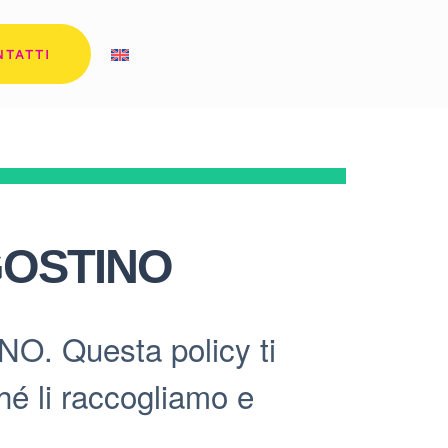
NTATTI
GOSTINO
O. Questa policy ti
hé li raccogliamo e