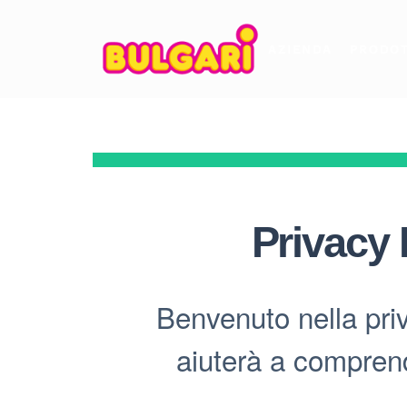
AZIENDA
PRODOT
Privacy 
Benvenuto nella pr
aiuterà a comprend