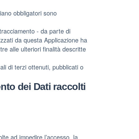
iano obbligatori sono
i tracciamento - da parte di
ilizzati da questa Applicazione ha
tre alle ulteriori finalità descritte
i di terzi ottenuti, pubblicati o
nto dei Dati raccolti
olte ad impedire l’accesso, la