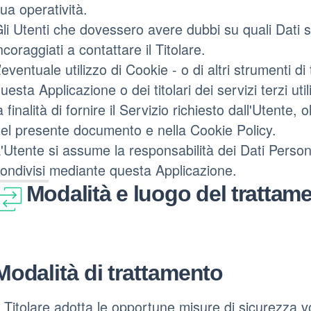
ua operatività.
li Utenti che dovessero avere dubbi su quali Dati s
ncoraggiati a contattare il Titolare.
’eventuale utilizzo di Cookie - o di altri strumenti d
uesta Applicazione o dei titolari dei servizi terzi ut
a finalità di fornire il Servizio richiesto dall'Utente, ol
el presente documento e nella Cookie Policy.
'Utente si assume la responsabilità dei Dati Personal
ondivisi mediante questa Applicazione.
Modalità e luogo del trattame
Modalità di trattamento
l Titolare adotta le opportune misure di sicurezza v