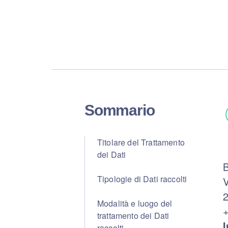
Sommario
Titolare del Trattamento
dei Dati
B
Tipologie di Dati raccolti
V
2
Modalità e luogo del
trattamento dei Dati
I
raccolti