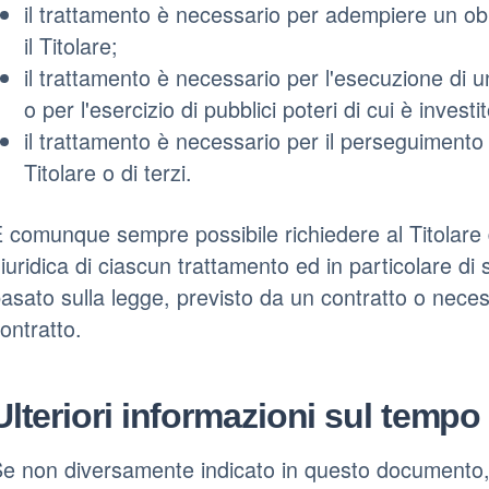
il trattamento è necessario per adempiere un obb
il Titolare;
il trattamento è necessario per l'esecuzione di u
o per l'esercizio di pubblici poteri di cui è investito
il trattamento è necessario per il perseguimento 
Titolare o di terzi.
 comunque sempre possibile richiedere al Titolare d
iuridica di ciascun trattamento ed in particolare di 
asato sulla legge, previsto da un contratto o nece
ontratto.
Ulteriori informazioni sul temp
e non diversamente indicato in questo documento, i