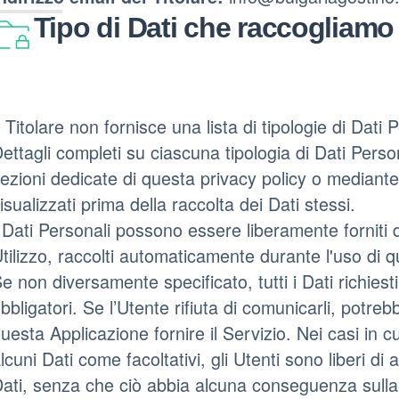
Tipo di Dati che raccogliamo
l Titolare non fornisce una lista di tipologie di Dati P
ettagli completi su ciascuna tipologia di Dati Persona
ezioni dedicate di questa privacy policy o mediante s
isualizzati prima della raccolta dei Dati stessi.
 Dati Personali possono essere liberamente forniti d
tilizzo, raccolti automaticamente durante l'uso di 
e non diversamente specificato, tutti i Dati richies
bbligatori. Se l’Utente rifiuta di comunicarli, potre
uesta Applicazione fornire il Servizio. Nei casi in c
lcuni Dati come facoltativi, gli Utenti sono liberi di
ati, senza che ciò abbia alcuna conseguenza sulla d