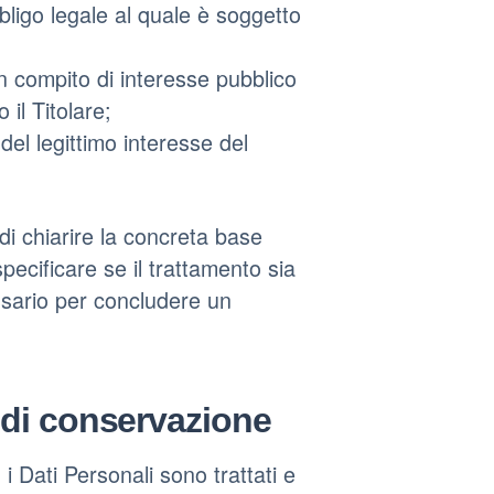
ligo legale al quale è soggetto
n compito di interesse pubblico
 il Titolare;
del legittimo interesse del
i chiarire la concreta base
specificare se il trattamento sia
ssario per concludere un
o di conservazione
 Dati Personali sono trattati e