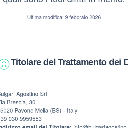
Ultima modifica: 9 febbraio 2026
Titolare del Trattamento dei D
ulgari Agostino Srl
ia Brescia, 30
5020 Pavone Mella (BS) - Italy
+39 030 9959553
info@bulgariagostino.
ndirizzo email del Titolare: