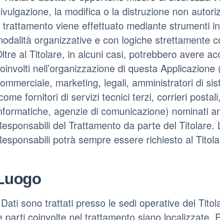
ivulgazione, la modifica o la distruzione non autori
l trattamento viene effettuato mediante strumenti in
odalità organizzative e con logiche strettamente corr
ltre al Titolare, in alcuni casi, potrebbero avere acc
oinvolti nell’organizzazione di questa Applicazione
ommerciale, marketing, legali, amministratori di si
come fornitori di servizi tecnici terzi, corrieri postal
nformatiche, agenzie di comunicazione) nominati a
esponsabili del Trattamento da parte del Titolare. 
esponsabili potrà sempre essere richiesto al Titola
Luogo
 Dati sono trattati presso le sedi operative del Titol
e parti coinvolte nel trattamento siano localizzate. P