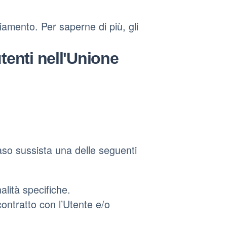
iamento. Per saperne di più, gli
utenti nell'Unione
 caso sussista una delle seguenti
alità specifiche.
contratto con l’Utente e/o