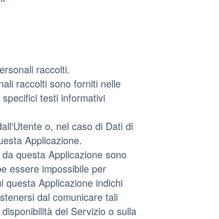
ersonali raccolti.
li raccolti sono forniti nelle
pecifici testi informativi
all'Utente o, nel caso di Dati di
questa Applicazione.
ti da questa Applicazione sono
bbe essere impossibile per
ui questa Applicazione indichi
 astenersi dal comunicare tali
isponibilità del Servizio o sulla